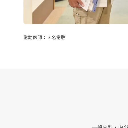
常勤医師：３名常駐
一般内科・内