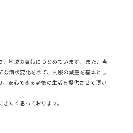
で、地域の貢献につとめています。 また、当
細な病状変化を診て、内服の減量を基本とし
り、安心できる老後の生活を提供させて頂い
だきたく思っております。