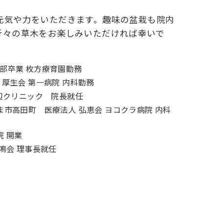
元気や力をいただきます。趣味の盆栽も院内
折々の草木をお楽しみいただければ幸いで
学部卒業 枚方療育園勤務
 厚生会 第一病院 内科勤務
渡辺クリニック 院長就任
やま市高田町 医療法人 弘恵会 ヨコクラ病院 内科
院 開業
鳳鳴会 理事長就任