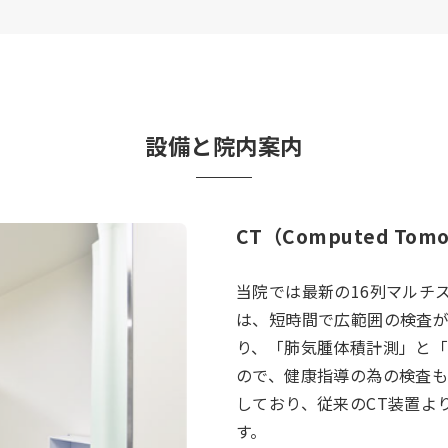
設備と院内案内
CT（Computed Tomo
当院では最新の16列マルチ
は、短時間で広範囲の検査
り、「肺気腫体積計測」と
ので、健康指導の為の検査
しており、従来のCT装置よ
す。