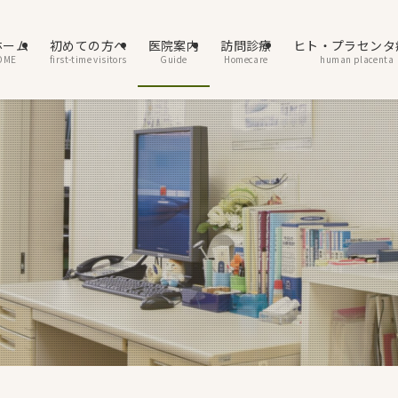
ホーム
初めての方へ
医院案内
訪問診療
ヒト・プラセンタ
OME
first-time visitors
Guide
Homecare
human placenta