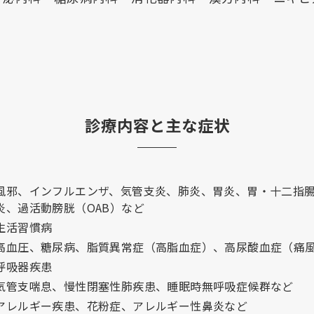
診療内容と主な症状
風邪、インフルエンザ、気管支炎、肺炎、胃炎、胃・十二指
炎、過活動膀胱（OAB）など
生活習慣病
高血圧、糖尿病、脂質異常症（高脂血症）、高尿酸血症（痛
呼吸器疾患
気管支喘息、慢性閉塞性肺疾患、睡眠時無呼吸症候群など
アレルギー疾患、花粉症、アレルギー性鼻炎など