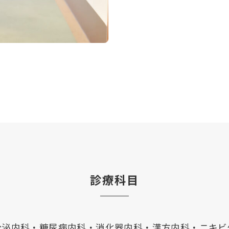
診療科目
分泌内科・糖尿病内科・消化器内科・漢方内科・ニキビ