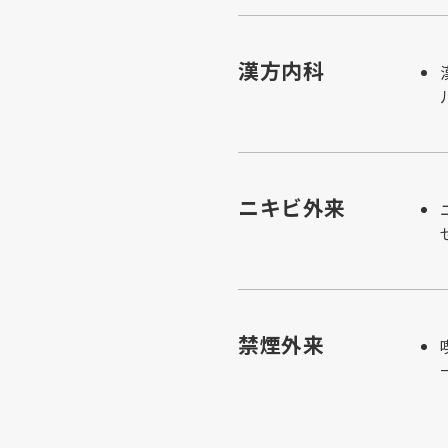
漢方内科
ニキビ外来
禁煙外来