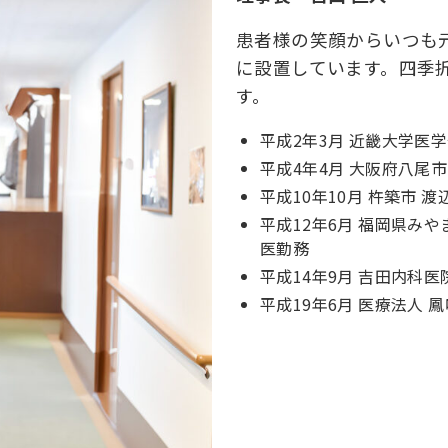
患者様の笑顔からいつも
に設置しています。四季
す。
平成2年3月 近畿大学医
平成4年4月 大阪府八尾市
平成10年10月 杵築市 
平成12年6月 福岡県み
医勤務
平成14年9月 吉田内科医
平成19年6月 医療法人 