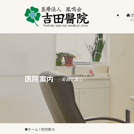
H
医院案内
– 笑顔と真心 –
ホーム
医院案内