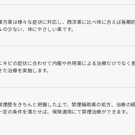
漢方薬は様々な症状に対応し、西洋薬に比べ体に合えば長期
ルの少ない、体にやさしい薬です。
ニキビの症状に合わせて内服や外用薬による治療だけでなく
せた治療を実施します。
喫煙歴をきちんと把握した上で、禁煙補助薬の処方、治療の
一定の条件を満たせば、保険適用にて禁煙治療ができます。