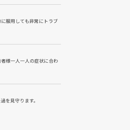
的に服用しても非常にトラブ
患者様一人一人の症状に合わ
経過を見守ります。