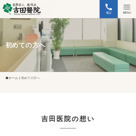
電話
MENU
初めての方へ
ホーム
初めての方へ
吉田医院の想い