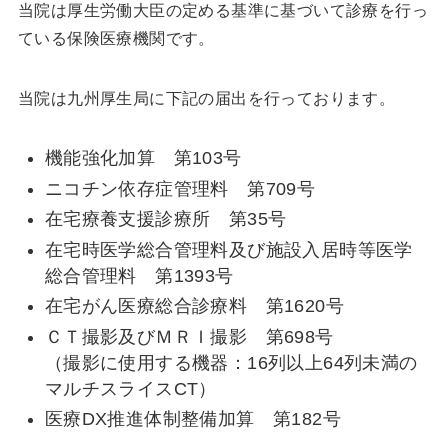
当院は厚生労働大臣の定める基準に基づいて診療を行っ
ている保険医療機関です。
当院は九州厚生局に下記の届出を行っております。
機能強化加算 第103号
ニコチン依存症管理料 第709号
在宅療養支援診療所 第35号
在宅時医学総合管理料及び施設入居時等医学
総合管理料 第1393号
在宅がん医療総合診療料 第1620号
ＣＴ撮影及びＭＲＩ撮影 第698号
（撮影に使用する機器：16列以上64列未満の
マルチスライスCT）
医療DX推進体制整備加算 第182号