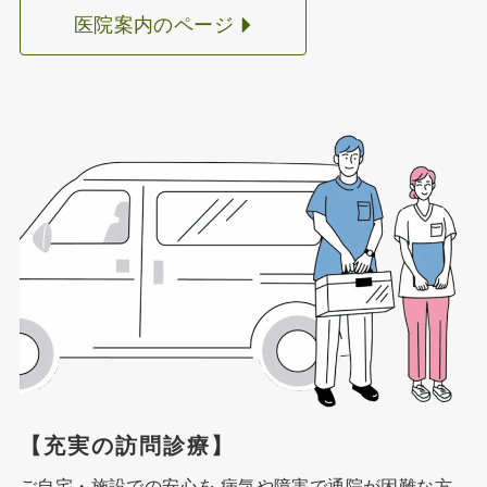
医院案内のページ
【充実の訪問診療】
ご自宅・施設での安心を 病気や障害で通院が困難な方